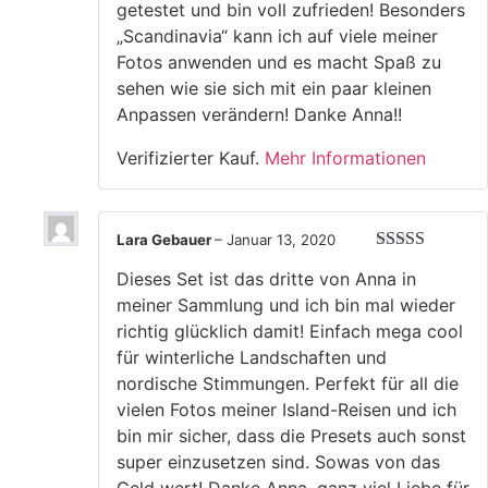
getestet und bin voll zufrieden! Besonders
„Scandinavia“ kann ich auf viele meiner
Fotos anwenden und es macht Spaß zu
sehen wie sie sich mit ein paar kleinen
Anpassen verändern! Danke Anna!!
Verifizierter Kauf.
Mehr Informationen
Lara Gebauer
–
Januar 13, 2020
Bewertet mit
Dieses Set ist das dritte von Anna in
5
von 5
meiner Sammlung und ich bin mal wieder
richtig glücklich damit! Einfach mega cool
für winterliche Landschaften und
nordische Stimmungen. Perfekt für all die
vielen Fotos meiner Island-Reisen und ich
bin mir sicher, dass die Presets auch sonst
super einzusetzen sind. Sowas von das
Geld wert! Danke Anna, ganz viel Liebe für