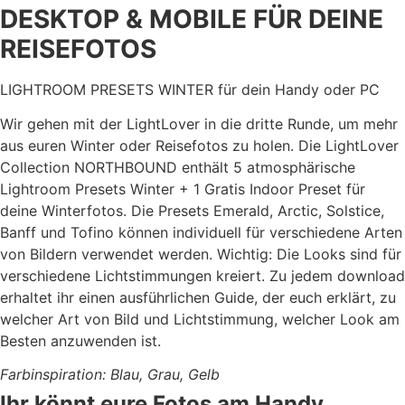
DESKTOP & MOBILE
FÜR DEINE
REISEFOTOS
LIGHTROOM PRESETS WINTER für dein Handy oder PC
Wir gehen mit der LightLover in die dritte Runde, um mehr
aus euren Winter oder Reisefotos zu holen. Die LightLover
Collection NORTHBOUND enthält 5 atmosphärische
Lightroom Presets Winter + 1 Gratis Indoor Preset für
deine Winterfotos. Die Presets Emerald, Arctic, Solstice,
Banff und Tofino können individuell für verschiedene Arten
von Bildern verwendet werden. Wichtig: Die Looks sind für
verschiedene Lichtstimmungen kreiert. Zu jedem download
erhaltet ihr einen ausführlichen Guide, der euch erklärt, zu
welcher Art von Bild und Lichtstimmung, welcher Look am
Besten anzuwenden ist.
Farbinspiration: Blau, Grau, Gelb
Ihr könnt eure Fotos am Handy